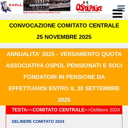
CONVOCAZIONE COMITATO CENTRALE
25 NOVEMBRE 2025
ANNUALITA' 2025 - VERSAMENTO QUOTA
ASSOCIATIVA OSPOL PENSIONATI E SOCI
FONDATORI IN PENSIONE DA
EFFETTUARSI ENTRO IL 30 SETTEMBRE
2025
TESTA
>>
COMITATO CENTRALE
>>
Delibere 2024
DELIBERE COMITATO 2024