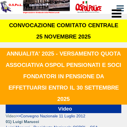
CONVOCAZIONE COMITATO CENTRALE
25 NOVEMBRE 2025
ANNUALITA' 2025 - VERSAMENTO QUOTA
ASSOCIATIVA OSPOL PENSIONATI E SOCI
FONDATORI IN PENSIONE DA
EFFETTUARSI ENTRO IL 30 SETTEMBRE
2025
Video
Video
>>
Convegno Nazionale 11 Luglio 2012
01) Luigi Marucci