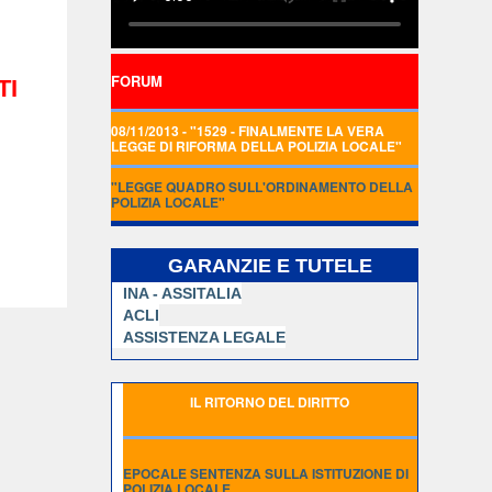
FORUM
TI
08/11/2013 - "1529 - FINALMENTE LA VERA
LEGGE DI RIFORMA DELLA POLIZIA LOCALE"
"LEGGE QUADRO SULL'ORDINAMENTO DELLA
POLIZIA LOCALE"
GARANZIE E TUTELE
INA - ASSITALIA
ACLI
ASSISTENZA LEGALE
IL RITORNO DEL DIRITTO
EPOCALE SENTENZA SULLA ISTITUZIONE DI
POLIZIA LOCALE