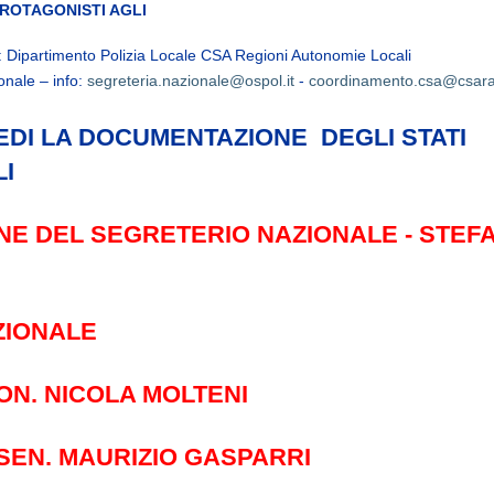
ROTAGONISTI AGLI
 Dipartimento Polizia Locale CSA Regioni Autonomie Locali
onale – info:
segreteria.nazionale@ospol.it
-
coordinamento.csa@csaral
VEDI LA DOCUMENTAZIONE DEGLI STATI
I
NE DEL SEGRETERIO NAZIONALE - STEF
ZIONALE
ON. NICOLA MOLTENI
SEN. MAURIZIO GASPARRI