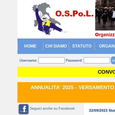
HOME
CHI SIAMO
STATUTO
ORGAN
Username:
Password:
CONVO
ANNUALITA' 2025 - VERSAMENTO
Seguici anche su Facebook
22/09/2023 Stati