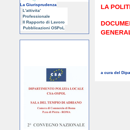
La Giurisprudenza
LA POLIT
L'attivita'
Professionale
Il Rapporto di Lavoro
DOCUMEN
Pubblicazioni OSPoL
GENERAL
a cura del Di