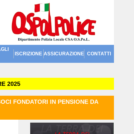
GLI
ISCRIZIONE
ASSICURAZIONE
CONTATTI
E 2025
SOCI FONDATORI IN PENSIONE DA