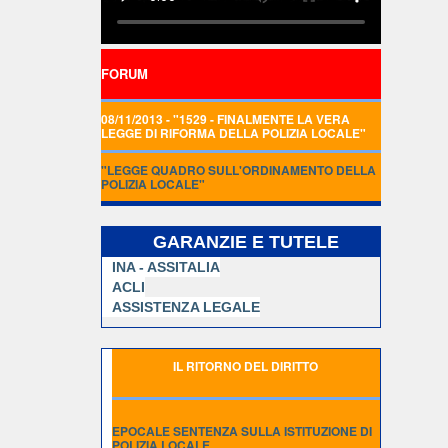
FORUM
08/11/2013 - "1529 - FINALMENTE LA VERA
LEGGE DI RIFORMA DELLA POLIZIA LOCALE"
"LEGGE QUADRO SULL'ORDINAMENTO DELLA
POLIZIA LOCALE"
GARANZIE E TUTELE
INA - ASSITALIA
ACLI
ASSISTENZA LEGALE
IL RITORNO DEL DIRITTO
EPOCALE SENTENZA SULLA ISTITUZIONE DI
POLIZIA LOCALE