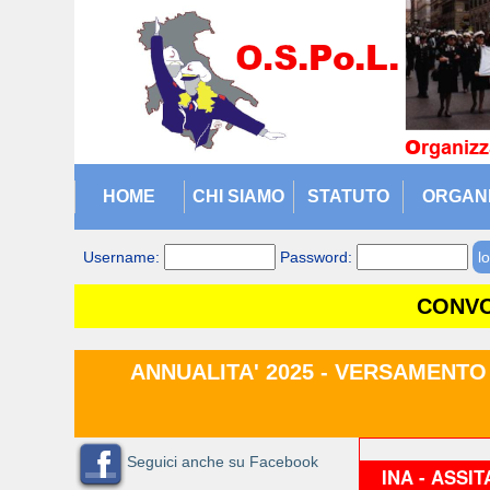
HOME
CHI SIAMO
STATUTO
ORGAN
Username:
Password:
CONVO
ANNUALITA' 2025 - VERSAMENTO
Seguici anche su Facebook
INA - ASSIT