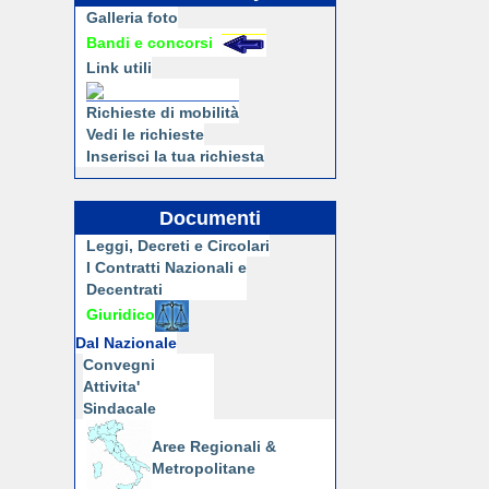
Galleria foto
Bandi e concorsi
Link utili
Richieste di mobilità
Vedi le richieste
Inserisci la tua richiesta
Documenti
Leggi, Decreti e Circolari
I Contratti Nazionali e
Decentrati
Giuridico
Dal Nazionale
Convegni
Attivita'
Sindacale
Aree Regionali &
Metropolitane