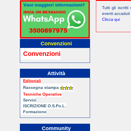
Tutti gli iscrit
eventi accaduti 
Clicca qui
Convenzioni
Convenzioni
Attività
Editoriali
Rassegna stampa
Tecniche Operative
Servizi
ISCRIZIONE O.S.Po.L.
Formazione
Community