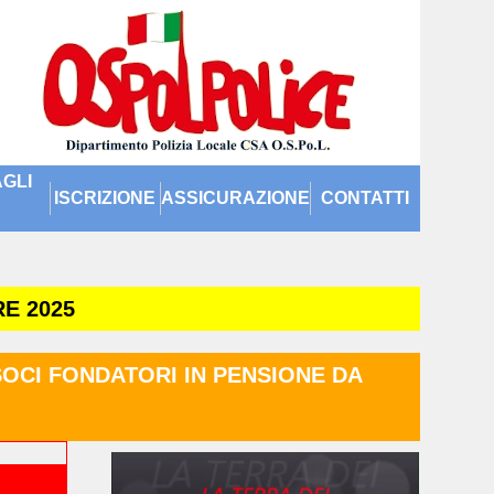
GLI
ISCRIZIONE
ASSICURAZIONE
CONTATTI
E 2025
SOCI FONDATORI IN PENSIONE DA