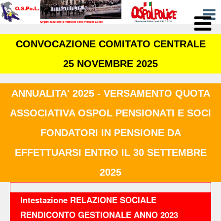
CONVOCAZIONE COMITATO CENTRALE
25 NOVEMBRE 2025
ANNUALITA' 2025 - VERSAMENTO QUOTA
ASSOCIATIVA OSPOL PENSIONATI E SOCI
FONDATORI IN PENSIONE DA
EFFETTUARSI ENTRO IL 30 SETTEMBRE
2025
Intestazione RELAZIONE SOCIALE
RENDICONTO GESTIONALE ANNO 2023