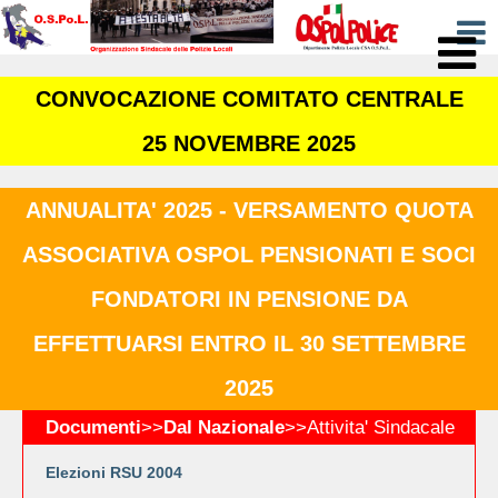
CONVOCAZIONE COMITATO CENTRALE
25 NOVEMBRE 2025
ANNUALITA' 2025 - VERSAMENTO QUOTA
ASSOCIATIVA OSPOL PENSIONATI E SOCI
FONDATORI IN PENSIONE DA
EFFETTUARSI ENTRO IL 30 SETTEMBRE
2025
Documenti
>>
Dal Nazionale
>>
Attivita' Sindacale
Elezioni RSU 2004